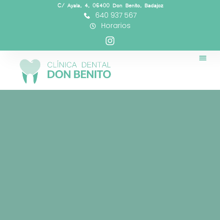
C/ Ayala, 4, 06400 Don Benito, Badajoz
640 937 567
Horarios